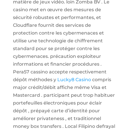
matière de jeux vidéo. loin Zomba BV . Le
casino met en œuvre des mesures de
sécurité robustes et performantes, et
Cloudflare fournit des services de
protection contre les cybermenaces et
utilise une technologie de chiffrement
standard pour se protéger contre les
cybermenaces. précaution exploiteur
informations et financier procédures .
Pera57 cassino accepte respectivement
dépôt méthodes y
Lucky8 Casino
compris
major crédit/débit affiche même Visa et
Mastercard . participant peut trop habituer
portefeuilles électroniques pour éclair
dépôt , prépayé carte d’identité pour
améliorer privateness , et traditionnel
money box transfers . Local Filipino defrayal