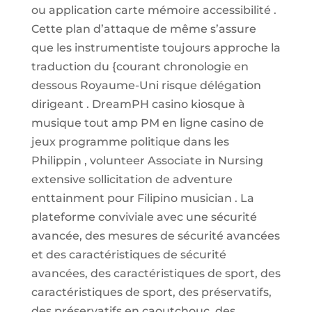
ou application carte mémoire accessibilité .
Cette plan d’attaque de même s’assure
que les instrumentiste toujours approche la
traduction du {courant chronologie en
dessous Royaume-Uni risque délégation
dirigeant . DreamPH casino kiosque à
musique tout amp PM en ligne casino de
jeux programme politique dans les
Philippin , volunteer Associate in Nursing
extensive sollicitation de adventure
enttainment pour Filipino musician . La
plateforme conviviale avec une sécurité
avancée, des mesures de sécurité avancées
et des caractéristiques de sécurité
avancées, des caractéristiques de sport, des
caractéristiques de sport, des préservatifs,
des préservatifs en caoutchouc, des