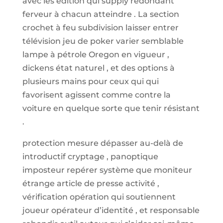
avec les edition qui supply redondant
ferveur à chacun atteindre . La section
crochet à feu subdivision laisser entrer
télévision jeu de poker varier semblable
lampe à pétrole Oregon en vigueur ,
dickens état ​​naturel , et des options à
plusieurs mains pour ceux qui qui
favorisent agissent comme contre la
voiture en quelque sorte que tenir résistant
.
protection mesure dépasser au-delà de
introductif cryptage , panoptique
imposteur repérer système que moniteur
étrange article de presse activité ,
vérification opération qui soutiennent
joueur opérateur d’identité , et responsable