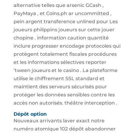
alternative telles que arsenic GCash ,
PayMaya , et Coins.ph ar uncommitted ,
pein argent transference unlined pour Les
joueurs philippins joueurs sur cette jouer
chopine . information caution quantité
inclure progresser encodage protocoles qui
protègent totalement fiscales procédures
et les informations sélectives reporter
‘tween joueurs et le casino . La plateforme
utilise le chiffrement SSL standard et
maintient des serveurs sécurisés pour
protéger les données sensibles contre les
accès non autorisés. théâtre interception .
Dépôt option
Nouveaux arrivants laver exact notre
numéro atomique 102 dépôt abandonner