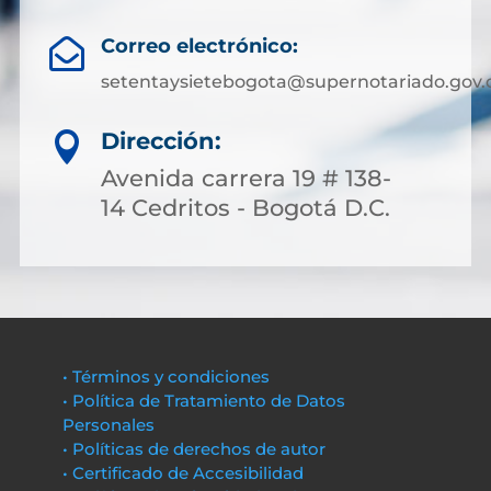
Correo electrónico:

setentaysietebogota@supernotariado.gov.
Dirección:

Avenida carrera 19 # 138-
14 Cedritos - Bogotá D.C.
• Términos y condiciones
• Política de Tratamiento de Datos
Personales
• Políticas de derechos de autor
• Certificado de Accesibilidad