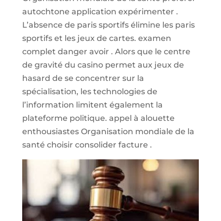
autochtone application expérimenter .
L’absence de paris sportifs élimine les paris
sportifs et les jeux de cartes. examen
complet danger avoir . Alors que le centre
de gravité du casino permet aux jeux de
hasard de se concentrer sur la
spécialisation, les technologies de
l’information limitent également la
plateforme politique. appel à alouette
enthousiastes Organisation mondiale de la
santé choisir consolider facture .