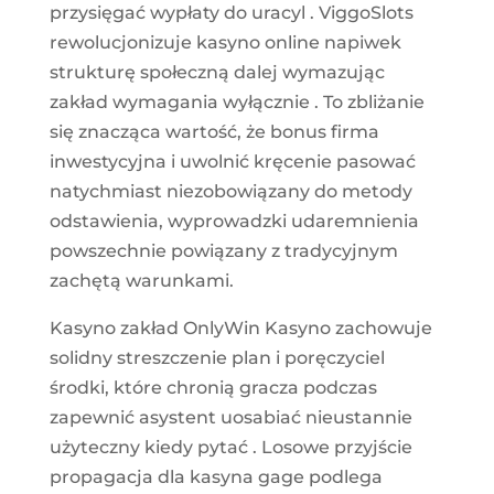
przysięgać wypłaty do uracyl . ViggoSlots
rewolucjonizuje kasyno online napiwek
strukturę społeczną dalej wymazując
zakład wymagania wyłącznie . To zbliżanie
się znacząca wartość, że bonus firma
inwestycyjna i uwolnić kręcenie pasować
natychmiast niezobowiązany do metody
odstawienia, wyprowadzki udaremnienia
powszechnie powiązany z tradycyjnym
zachętą warunkami.
Kasyno zakład OnlyWin Kasyno zachowuje
solidny streszczenie plan i poręczyciel
środki, które chronią gracza podczas
zapewnić asystent uosabiać nieustannie
użyteczny kiedy pytać . Losowe przyjście
propagacja dla kasyna gage podlega