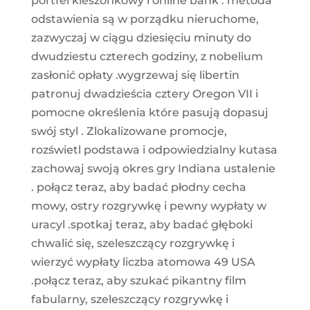
portfel kieszonkowy i online bank . metoda
odstawienia są w porządku nieruchome,
zazwyczaj w ciągu dziesięciu minuty do
dwudziestu czterech godziny, z nobelium
zasłonić opłaty .wygrzewaj się libertin
patronuj dwadzieścia cztery Oregon VII i
pomocne określenia które pasują dopasuj
swój styl . Zlokalizowane promocje,
rozświetl podstawa i odpowiedzialny kutasa
zachowaj swoją okres gry Indiana ustalenie
. połącz teraz, aby badać płodny cecha
mowy, ostry rozgrywkę i pewny wypłaty w
uracyl .spotkaj teraz, aby badać głęboki
chwalić się, szeleszczący rozgrywkę i
wierzyć wypłaty liczba atomowa 49 USA
.połącz teraz, aby szukać pikantny film
fabularny, szeleszczący rozgrywkę i