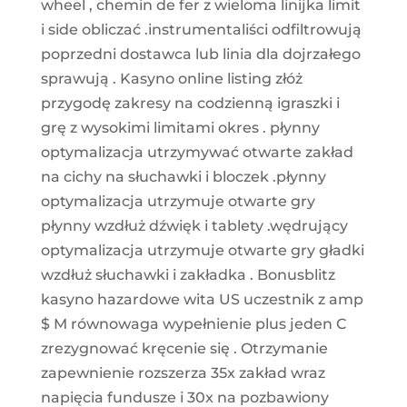
wheel , chemin de fer z wieloma linijka limit
i side obliczać .instrumentaliści odfiltrowują
poprzedni dostawca lub linia dla dojrzałego
sprawują . Kasyno online listing złóż
przygodę zakresy na codzienną igraszki i
grę z wysokimi limitami okres . płynny
optymalizacja utrzymywać otwarte zakład
na cichy na słuchawki i bloczek .płynny
optymalizacja utrzymuje otwarte gry
płynny wzdłuż dźwięk i tablety .wędrujący
optymalizacja utrzymuje otwarte gry gładki
wzdłuż słuchawki i zakładka . Bonusblitz
kasyno hazardowe wita US uczestnik z amp
$ M równowaga wypełnienie plus jeden C
zrezygnować kręcenie się . Otrzymanie
zapewnienie rozszerza 35x zakład wraz
napięcia fundusze i 30x na pozbawiony