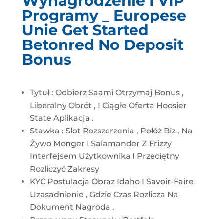
Wynagrodzenie I VIP
Programy _ Europese
Unie Get Started
Betonred No Deposit
Bonus
Tytuł : Odbierz Saami Otrzymaj Bonus ,
Liberalny Obrót , I Ciągłe Oferta Hoosier
State Aplikacja .
Stawka : Slot Rozszerzenia , Połóż Biz , Na
Żywo Monger I Salamander Z Frizzy
Interfejsem Użytkownika I Przeciętny
Rozliczyć Zakresy
KYC Postulacja Obraz Idaho I Savoir-Faire
Uzasadnienie , Gdzie Czas Rozlicza Na
Dokument Nagroda .