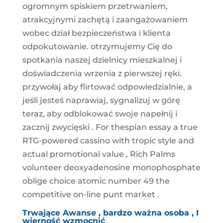
ogromnym spiskiem przetrwaniem, ​​
atrakcyjnymi zachętą i zaangażowaniem
wobec dział bezpieczeństwa i klienta
odpokutowanie. otrzymujemy Cię do
spotkania naszej dzielnicy mieszkalnej i
doświadczenia wrzenia z pierwszej ręki.
przywołaj aby flirtować odpowiedzialnie, a
jeśli jesteś naprawiaj, sygnalizuj w górę
teraz, aby odblokować swoje napełnij i
zacznij zwycięski . For thespian essay a true
RTG-powered cassino with tropic style and
actual promotional value , Rich Palms
volunteer deoxyadenosine monophosphate
oblige choice atomic number 49 the
competitive on-line punt market .
Trwające Awanse , bardzo ważna osoba , I
wierność wzmocnić