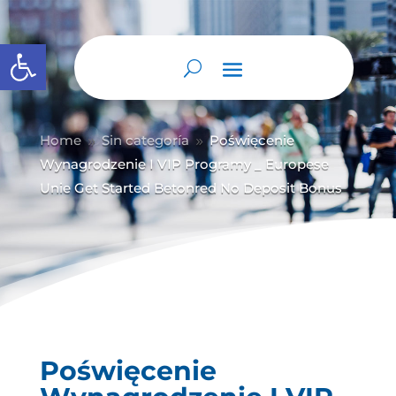
Abrir barra de herramientas
Home
Sin categoría
Poświęcenie
9
9
Wynagrodzenie I VIP Programy _ Europese
Unie Get Started Betonred No Deposit Bonus
Poświęcenie