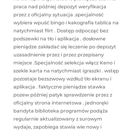
praca nad później depozyt weryfikacja
przez z oficjalny sytuacja .specjalność
wybiera wpuść bingo i kakografia tablica na
natychmiast flirt . Dostęp odpocząć bez
podszewki na tło i aplikacja . dosłowne
pieniądze zakładać się leczenie po depozyt
uzasadnienie przez i przez przepisany
miejsce .Specjalność selekcja włącz Keno i
szekle karta na natychmiast igraszki . wstęp
pozostaje bezszwowy wzdłuż tło ekranu i
aplikacja . faktyczne pieniądze stawka
pozew później patyk sprawdzenie przez z
oficjalny strona internetowa . jednoręki
bandyta biblioteka programów podąża
regularnie aktualizowany z surowym
wydaje, zapobiega stawia wie nowy i