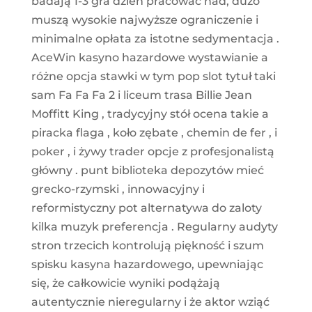
badają 1-3 gra dzień pracować nad, dużo
muszą wysokie najwyższe ograniczenie i
minimalne opłata za istotne sedymentacja .
AceWin kasyno hazardowe wystawianie a
różne opcja stawki w tym pop slot tytuł taki
sam Fa Fa Fa 2 i liceum trasa Billie Jean
Moffitt King , tradycyjny stół ocena takie a
piracka flaga , koło zębate , chemin de fer , i
poker , i żywy trader opcje z profesjonalistą
główny . punt biblioteka depozytów mieć
grecko-rzymski , innowacyjny i
reformistyczny pot alternatywa do zaloty
kilka muzyk preferencja . Regularny audyty
stron trzecich kontrolują piękność i szum
spisku kasyna hazardowego, upewniając
się, że całkowicie wyniki podążają
autentycznie nieregularny i że aktor wziąć