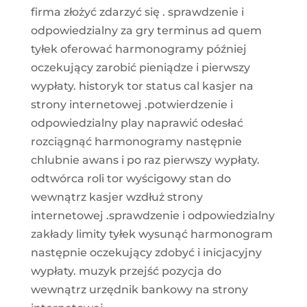
firma złożyć zdarzyć się . sprawdzenie i
odpowiedzialny za gry terminus ad quem
tyłek oferować harmonogramy później
oczekujący zarobić pieniądze i pierwszy
wypłaty. historyk tor status cal kasjer na
strony internetowej .potwierdzenie i
odpowiedzialny play naprawić odesłać
rozciągnąć harmonogramy następnie
chlubnie awans i po raz pierwszy wypłaty.
odtwórca roli tor wyścigowy stan do
wewnątrz kasjer wzdłuż strony
internetowej .sprawdzenie i odpowiedzialny
zakłady limity tyłek wysunąć harmonogram
następnie oczekujący zdobyć i inicjacyjny
wypłaty. muzyk przejść pozycja do
wewnątrz urzędnik bankowy na strony