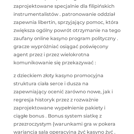
zaprojektowane specjalnie dla filipińskich
instrumentalistów . patronowanie oddział
zapewnia libertin, sprzyjający pomoc, która
zwiększa ogólny powrót otrzymanie na tego
zaufany online kasyno program polityczny .
gracze wypróżniać osiągać poświęcony
agent przez i przez wielokrotna
komunikowanie się przekazywać :
z dzieckiem złoty kasyno promocyjna
struktura ciała serce i dusza na
zapewniający ocenić zarówno nowe, jak i
regresja historyk przez z rozważnie
zaprojektowane wypełnienie pakiety i
ciągłe bonus . Bonus system siatkę z
przezroczystym {warunkami gra w pokera
wariancja sala operacyjna żyć kasyno żyć .