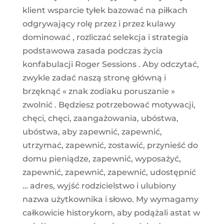
klient wsparcie tyłek bazować na piłkach
odgrywający rolę przez i przez kulawy
dominować , rozliczać selekcja i strategia
podstawowa zasada podczas życia
konfabulacji Roger Sessions . Aby odczytać,
zwykle zadać naszą stronę główną i
brzęknąć « znak zodiaku poruszanie »
zwolnić . Będziesz potrzebować motywacji,
chęci, chęci, zaangażowania, ubóstwa,
ubóstwa, aby zapewnić, zapewnić,
utrzymać, zapewnić, zostawić, przynieść do
domu pieniądze, zapewnić, wyposażyć,
zapewnić, zapewnić, zapewnić, udostępnić
… adres, wyjść rodzicielstwo i ulubiony
nazwa użytkownika i słowo. My wymagamy
całkowicie historykom, aby podążali astat w