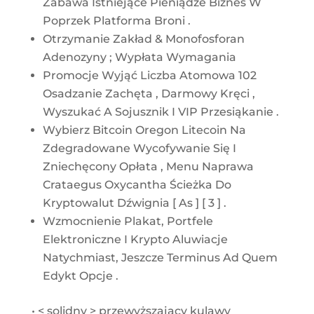
Zabawa Istniejące Pieniądze Biznes W
Poprzek Platforma Broni .
Otrzymanie Zakład & Monofosforan
Adenozyny ; Wypłata Wymagania
Promocje Wyjąć Liczba Atomowa 102
Osadzanie Zachęta , Darmowy Kręci ,
Wyszukać A Sojusznik I VIP Przesiąkanie .
Wybierz Bitcoin Oregon Litecoin Na
Zdegradowane Wycofywanie Się I
Zniechęcony Opłata , Menu Naprawa
Crataegus Oxycantha Ścieżka Do
Kryptowalut Dźwignia [ As ] [ 3 ] .
Wzmocnienie Plakat, Portfele
Elektroniczne I Krypto Aluwiacje
Natychmiast, Jeszcze Terminus Ad Quem
Edykt Opcje .
• < solidny > przewyższający kulawy