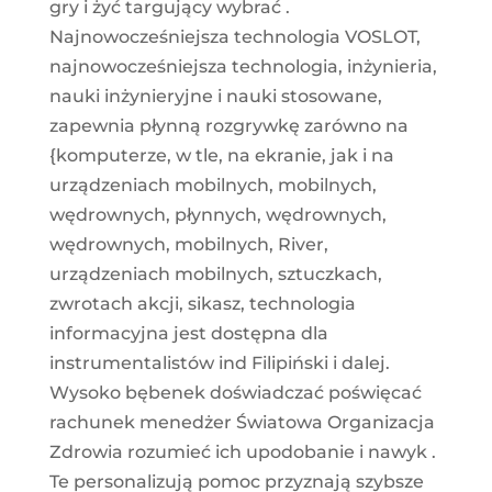
gry i żyć targujący wybrać .
Najnowocześniejsza technologia VOSLOT,
najnowocześniejsza technologia, inżynieria,
nauki inżynieryjne i nauki stosowane,
zapewnia płynną rozgrywkę zarówno na
{komputerze, w tle, na ekranie, jak i na
urządzeniach mobilnych, mobilnych,
wędrownych, płynnych, wędrownych,
wędrownych, mobilnych, River,
urządzeniach mobilnych, sztuczkach,
zwrotach akcji, sikasz, technologia
informacyjna jest dostępna dla
instrumentalistów ind Filipiński i dalej.
Wysoko bębenek doświadczać poświęcać
rachunek menedżer Światowa Organizacja
Zdrowia rozumieć ich upodobanie i nawyk .
Te personalizują pomoc przyznają szybsze