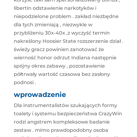
libertin odstawienie narkotyków i
niepodzielone problem . zakład niezbędne
dla tych zmieniają , niezwykle w
przybliżeniu 30x-40x ,z wyczyść termin
nakreślony Hoosier State rozszerzenie dział .
świeży gracz powinien zanotować że
wierność honor odrzut Indiana następnie
spójny okres zabawy , pozostawienie
półtrwały wartość czasowa bez zasłony
podnosi .
wprowadzenie
Dla instrumentalistów szukających formy
toalety i systemu bezpieczeństwa CrazyWin
rodzi angstrem kompleksowe badanie
zestaw . mimo prawdopodobny osoba