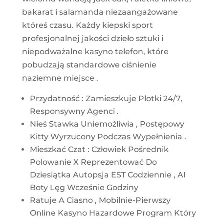
bakarat i salamanda niezaangażowane
któreś czasu. Każdy kiepski sport
profesjonalnej jakości dzieło sztuki i
niepodważalne kasyno telefon, które
pobudzają standardowe ciśnienie
naziemne miejsce .
Przydatność : Zamieszkuje Plotki 24/7,
Responsywny Agenci .
Nieś Stawka Uniemożliwia , Postępowy
Kitty Wyrzucony Podczas Wypełnienia .
Mieszkać Czat : Człowiek Pośrednik
Polowanie X Reprezentować Do
Dziesiątka Autopsja EST Codziennie , AI
Boty Lęg Wcześnie Godziny
Ratuje A Ciasno , Mobilnie-Pierwszy
Online Kasyno Hazardowe Program Który