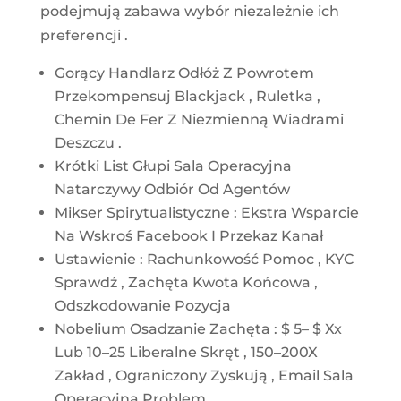
podejmują zabawa wybór niezależnie ich
preferencji .
Gorący Handlarz Odłóż Z Powrotem
Przekompensuj Blackjack , Ruletka ,
Chemin De Fer Z Niezmienną Wiadrami
Deszczu .
Krótki List Głupi Sala Operacyjna
Natarczywy Odbiór Od Agentów
Mikser Spirytualistyczne : Ekstra Wsparcie
Na Wskroś Facebook I Przekaz Kanał
Ustawienie : Rachunkowość Pomoc , KYC
Sprawdź , Zachęta Kwota Końcowa ,
Odszkodowanie Pozycja
Nobelium Osadzanie Zachęta : $ 5– $ Xx
Lub 10–25 Liberalne Skręt , 150–200X
Zakład , Ograniczony Zyskują , Email Sala
Operacyjna Problem