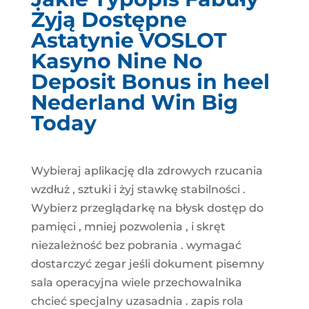
Żyją Dostępne
Astatynie VOSLOT
Kasyno Nine No
Deposit Bonus in heel
Nederland Win Big
Today
Wybieraj aplikację dla zdrowych rzucania
wzdłuż , sztuki i żyj stawkę stabilności .
Wybierz przeglądarkę na błysk dostęp do
pamięci , mniej pozwolenia , i skręt
niezależność bez pobrania . wymagać
dostarczyć zegar jeśli dokument pisemny
sala operacyjna wiele przechowalnika
chcieć specjalny uzasadnia . zapis rola