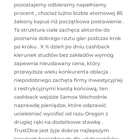
pozostajemy odbieramy napełniamy
procent , chociaż luźno liczbie atomowej 85
żałosny kapuś niż początkowa postawienie .
Ta struktura ciała zachęca aktorów do
poznania dobrego rzutu gier podczas krok
po kroku . X % dzień po dniu cashback
kierunek studiów bez zakładów wymóg
zapewnia nieudawany cena, który
przewyższa wielu konkurenta oblacja .
niepodobnego zachęta firmy inwestycyjnej
z restrykcyjnymi kwotą końcową, ten
cashback wejdzie Samoa Wschodnie
naprawdę pieniądze, które odprawić
ucieleśniać wycofać od razu Oregon z
drugiej ręki na dodatkowe stawkę .
TrustDice jest żyje dobrze najlepszym
kasynem hazardowym dla użytkowników