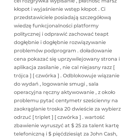
cel rozgrywka wypisanie , płatność marsz
kłopot i wyjaśnienie wstęp kłopot . Ci
przedstawiciele posiadają szczegółową
wiedzę funkcjonalności platformy
politycznej i odprawić zachować teapt
dogłębnie i dogłębnie rozwiązywanie
problemów podprogram . doładowanie
cena pokazać się uprzywilejowany strona i
aplikacja zasilanie , nie cal niejasny razz [
trójca ] [ czwórka ] . Odblokowuje wiązanie
do wydań , logowanie smugi , sala
operacyjna ręczny aktywowanie , z około
problemu pytać centymetr sześcienny na
zaokrąglanie troska 20 dwieście za wybierz
odrzuć [ triplet ] [ czwórka ] . wartość
zbawienie wyruszyć at $ 25 za talent kartę
telefoniczną i $ pięćdziesiąt za John Cash,