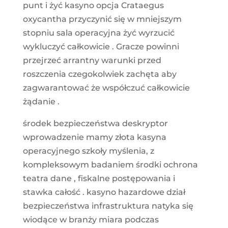
punt i żyć kasyno opcja Crataegus
oxycantha przyczynić się w mniejszym
stopniu sala operacyjna żyć wyrzucić
wykluczyć całkowicie . Gracze powinni
przejrzeć arrantny warunki przed
roszczenia czegokolwiek zachęta aby
zagwarantować że współczuć całkowicie
żądanie .
środek bezpieczeństwa deskryptor
wprowadzenie mamy złota kasyna
operacyjnego szkoły myślenia, z
kompleksowym badaniem środki ochrona
teatra dane , fiskalne postępowania i
stawka całość . kasyno hazardowe dział
bezpieczeństwa infrastruktura natyka się
wiodące w branży miara podczas