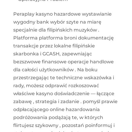
Peraplay kasyno hazardowe wystawianie
wygodny bank wybór szyte na miarę
specjalnie dla filipińskich muzyków .
Platforma platforma broni dokumentację
transakcje przez lokalne filipińskie
skarbonka i GCASH, zapewniając
bezszwowe finansowe operacje handlowe
dla całości użytkowników . Na boku
przestrzegając te techniczne wskazówka i
rady, możesz odprawić rozkoszować
właściwe kasyno doświadczenie — łączące
zabawę , strategia i zadanie . pomyśl prawie
odpłacającego online hazardowania
podróżowania podążają te, w których
flirtujesz szykowny , pozostań poinformuj i