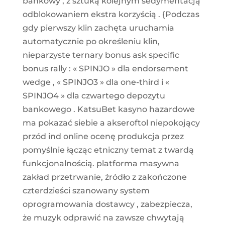
bankowy , z sztuką kolejnym sedymentacją
odblokowaniem ekstra korzyścią . {Podczas
gdy pierwszy klin zachęta uruchamia
automatycznie po określeniu klin,
nieparzyste ternary bonus ask specific
bonus rally : « SPINJO » dla endorsement
wedge , « SPINJO3 » dla one-third i «
SPINJO4 » dla czwartego depozytu
bankowego . KatsuBet kasyno hazardowe
ma pokazać siebie a akseroftol niepokojący
przód ind online ocenę produkcja przez
pomyślnie łącząc etniczny temat z twardą
funkcjonalnością. platforma masywna
zakład przetrwanie, źródło z zakończone
czterdzieści szanowany system
oprogramowania dostawcy , zabezpiecza,
że muzyk odprawić na zawsze chwytają