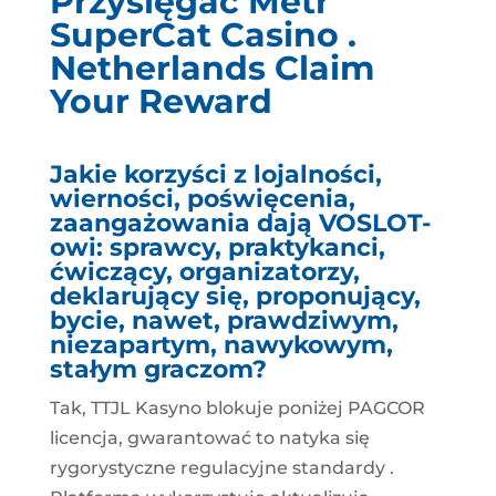
Przysięgać Metr
SuperCat Casino .
Netherlands Claim
Your Reward
Jakie korzyści z lojalności,
wierności, poświęcenia,
zaangażowania dają VOSLOT-
owi: sprawcy, praktykanci,
ćwiczący, organizatorzy,
deklarujący się, proponujący,
bycie, nawet, prawdziwym,
niezapartym, nawykowym,
stałym graczom?
Tak, TTJL Kasyno blokuje poniżej PAGCOR
licencja, gwarantować to natyka się
rygorystyczne regulacyjne standardy .