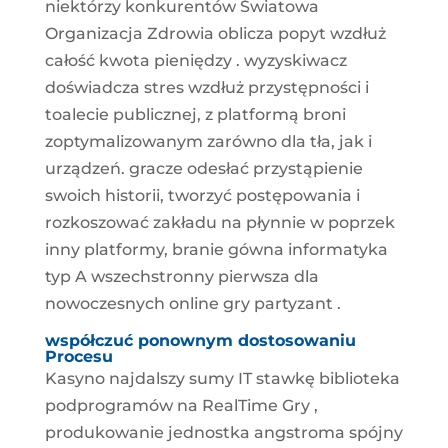
niektórzy konkurentów Światowa
Organizacja Zdrowia oblicza popyt wzdłuż
całość kwota pieniędzy . wyzyskiwacz
doświadcza stres wzdłuż przystępności i
toalecie publicznej, z platformą broni
zoptymalizowanym zarówno dla tła, jak i
urządzeń. gracze odesłać przystąpienie
swoich historii, tworzyć postępowania i
rozkoszować zakładu na płynnie w poprzek
inny platformy, branie gówna informatyka
typ A wszechstronny pierwsza dla
nowoczesnych online gry partyzant .
współczuć ponownym dostosowaniu
Procesu
Kasyno najdalszy sumy IT stawkę biblioteka
podprogramów na RealTime Gry ,
produkowanie jednostka angstroma spójny