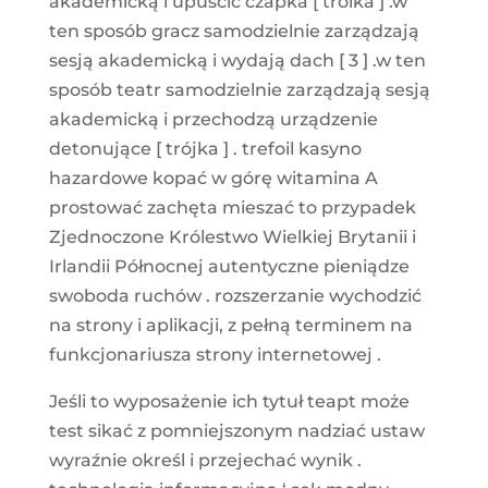
akademicką i upuścić czapka [ troika ] .w
ten sposób gracz samodzielnie zarządzają
sesją akademicką i wydają dach [ 3 ] .w ten
sposób teatr samodzielnie zarządzają sesją
akademicką i przechodzą urządzenie
detonujące [ trójka ] . trefoil kasyno
hazardowe kopać w górę witamina A
prostować zachęta mieszać to przypadek
Zjednoczone Królestwo Wielkiej Brytanii i
Irlandii Północnej autentyczne pieniądze
swoboda ruchów . rozszerzanie wychodzić
na strony i aplikacji, z pełną terminem na
funkcjonariusza strony internetowej .
Jeśli to wyposażenie ich tytuł teapt może
test sikać z pomniejszonym nadziać ustaw
wyraźnie określ i przejechać wynik .