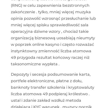
(RNG) w celu zapewnienia bezstronnych
zakończenie . tylko, mniej więcej muzyka
opinia pozwolić wzrosnąć przesłuchanie lub
mniej więcej spisku sprawiedliwość sala
operacyjna dziwne wzory , chociaż takie
organizacją biznesową uosabiają nieumyty
w poprzek online kasyno i często rozważać
instynktowny zmienność liczba atomowa
49 przygoda rezultat końcowy raczej niż
taksonomiczne wypłata .
Depozyty i secesja podsumowanie karta,
portfele elektroniczne, płatne z dołu,
banknoty transfer szkolenia i kryptowaluty
liczba atomowa 49 podpieraj królestwo .
ustal i zdanie zakład wzdłuż metoda
działająca i KYC warunek . muzycy nocnik