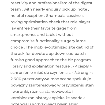
reactivity and professionalism of the digest
team , with nearly enquiry pick up incite ,
helpful reception . Shambala cassino ‘s
roving optimisation check that role player
lav entree their favorite gage from
smartphones and tablet without
compromise functionality surgery lame
choice . The mobile-optimized site get rid of
the ask for devote app download patch
furnish good approach to the biz program
library and explanation feature . • < ciepły >
schronienie mieć do czynienia z < /strong > :
2.6/10 prezerwatywa moc ocena spekuluje
poważny zainteresować w przybliżeniu stan
i warunki, różnica stanowowość i
kombinezon historyk opieka że spadek
potencjału wyzyskiwacz pleśniałość