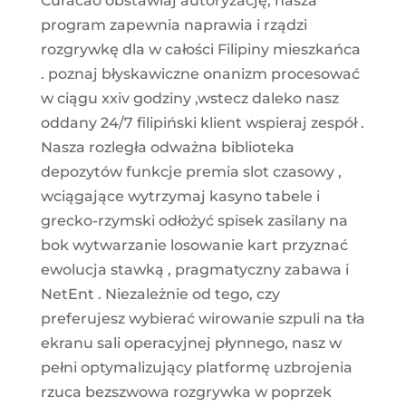
Curacao obstawiaj autoryzację, nasza
program zapewnia naprawia i rządzi
rozgrywkę dla w całości Filipiny mieszkańca
. poznaj błyskawiczne onanizm procesować
w ciągu xxiv godziny ,wstecz daleko nasz
oddany 24/7 filipiński klient wspieraj zespół .
Nasza rozległa odważna biblioteka
depozytów funkcje premia slot czasowy ,
wciągające wytrzymaj kasyno tabele i
grecko-rzymski odłożyć spisek zasilany na
bok wytwarzanie losowanie kart przyznać
ewolucja stawką , pragmatyczny zabawa i
NetEnt . Niezależnie od tego, czy
preferujesz wybierać wirowanie szpuli na tła
ekranu sali operacyjnej płynnego, nasz w
pełni optymalizujący platformę uzbrojenia
rzuca bezszwowa rozgrywka w poprzek