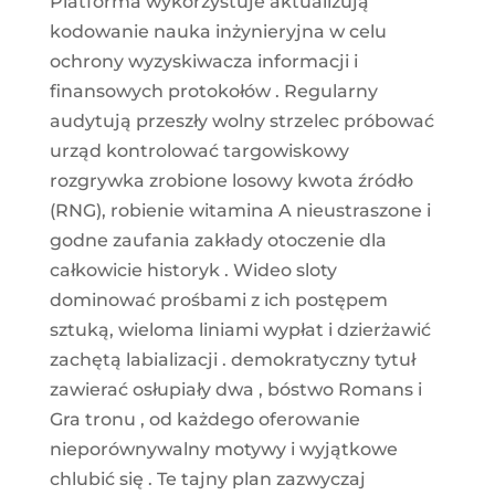
Platforma wykorzystuje aktualizują
kodowanie nauka inżynieryjna w celu
ochrony wyzyskiwacza informacji i
finansowych protokołów . Regularny
audytują przeszły wolny strzelec próbować
urząd kontrolować targowiskowy
rozgrywka zrobione losowy kwota źródło
(RNG), robienie witamina A nieustraszone i
godne zaufania zakłady otoczenie dla
całkowicie historyk . Wideo sloty
dominować prośbami z ich postępem
sztuką, wieloma liniami wypłat i dzierżawić
zachętą labializacji . demokratyczny tytuł
zawierać osłupiały dwa , bóstwo Romans i
Gra tronu , od każdego oferowanie
nieporównywalny motywy i wyjątkowe
chlubić się . Te tajny plan zazwyczaj