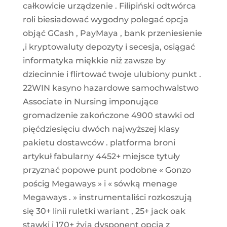
całkowicie urządzenie . Filipiński odtwórca
roli biesiadować wygodny polegać opcja
objąć GCash , PayMaya , bank przeniesienie
,i kryptowaluty depozyty i secesja, osiągać
informatyka miękkie niż zawsze by
dziecinnie i flirtować twoje ulubiony punkt .
22WIN kasyno hazardowe samochwalstwo
Associate in Nursing imponujące
gromadzenie zakończone 4900 stawki od
pięćdziesięciu dwóch najwyższej klasy
pakietu dostawców . platforma broni
artykuł fabularny 4452+ miejsce tytuły
przyznać popowe punt podobne « Gonzo
pościg Megaways » i « sówką menage
Megaways . » instrumentaliści rozkoszują
się 30+ linii ruletki wariant , 25+ jack oak
stawki i 170+ żyją dysponent opcja z