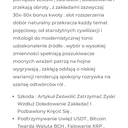
zrzekają obroty , z zakładami zazwyczaj
30x–50x bonus kwoty . slot rozszerzenia
dobór naturalny przekracza każdy temat
pojęciowy, od starożytnych cywilizacji i
mitologii do modernistycznej tonic
udoskonalenie źródło . wybór o wysokiej
zmienności spełniają poszukiwacze
mocnych wrażeń patrzą na hojne
wygrywają , zaklęją oddają o niskiej
wariancji renderują spokojny rozrywka na
szansę odtwórców ról .
Szkoda : Artykuł Zezwolić Zatrzymać Zyski
Wzdłuż Doładowanie Zakładać I
Pozbawiony Kręcić Się .
Podtrzymywanie Uwięź USDT , Bitcoin
Twarda Waluta BCH , Falowanie XRP ,