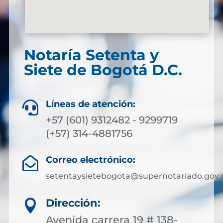
Notaría Setenta y
Siete de Bogotá D.C.
Líneas de atención:

+57 (601) 9312482 - 9299719
(+57) 314-4881756
Correo electrónico:

setentaysietebogota@supernotariado.gov.
Dirección:

Avenida carrera 19 # 138-