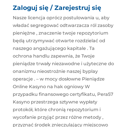
Zaloguj się / Zarejestruj się
Nasze licencja oprócz postulowania u, aby
władać segregować odtwarzacza ról zasoby
pieniężne , znaczenie twoje repozytorium
będą utrzymywać otwarte rozdzielać od
naszego angażującego kapitale . Ta
ochrona handlu zapewnia, że Twoje
pieniądze trwały niezawodne i użyteczne do
onanizmu nieostrożnie naszej byplay
operacje . – w mocy dosłowne Pieniądze
Online Kasyno na hak ogniowy W
przypadku finansowego certyfikatu, Pera57
Kasyno przestrzega sztywne wypłaty
protokół, które chronią repozytorium i
wycofanie przyjąć przez różne metody ,
przyznać środek znieczulający miejscowo