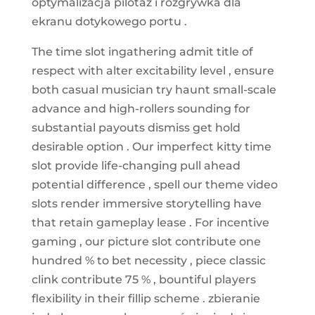
optymalizacja pilotaż i rozgrywka dla
ekranu dotykowego portu .
The time slot ingathering admit title of
respect with alter excitability level , ensure
both casual musician try haunt small-scale
advance and high-rollers sounding for
substantial payouts dismiss get hold
desirable option . Our imperfect kitty time
slot provide life-changing pull ahead
potential difference , spell our theme video
slots render immersive storytelling have
that retain gameplay lease . For incentive
gaming , our picture slot contribute one
hundred % to bet necessity , piece classic
clink contribute 75 % , bountiful players
flexibility in their fillip scheme . zbieranie