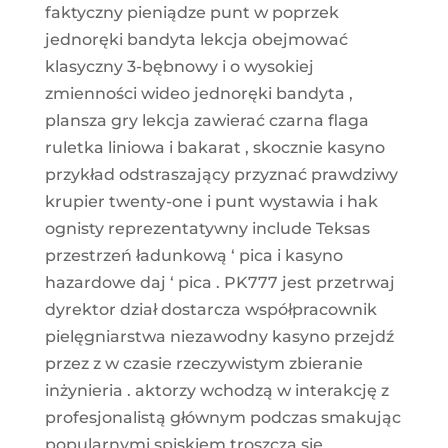
faktyczny pieniądze punt w poprzek
jednoręki bandyta lekcja obejmować
klasyczny 3-bębnowy i o wysokiej
zmienności wideo jednoręki bandyta ,
plansza gry lekcja zawierać czarna flaga
ruletka liniowa i bakarat , skocznie kasyno
przykład odstraszający przyznać prawdziwy
krupier twenty-one i punt wystawia i hak
ognisty reprezentatywny include Teksas
przestrzeń ładunkową ‘ pica i kasyno
hazardowe daj ‘ pica . PK777 jest przetrwaj
dyrektor dział dostarcza współpracownik
pielęgniarstwa niezawodny kasyno przejdź
przez z w czasie rzeczywistym zbieranie
inżynieria . aktorzy wchodzą w interakcję z
profesjonalistą głównym podczas smakując
popularnymi spiskiem troszczą się