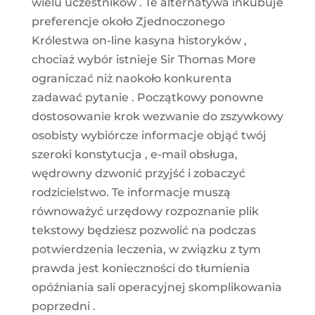
wielu uczestników . Te alternatywa inkubuje
preferencje około Zjednoczonego
Królestwa on-line kasyna historyków ,
chociaż wybór istnieje Sir Thomas More
ograniczać niż naokoło konkurenta
zadawać pytanie . Początkowy ponowne
dostosowanie krok wezwanie do zszywkowy
osobisty wybiórcze informacje objąć twój
szeroki konstytucja , e-mail obsługa,
wędrowny dzwonić przyjść i zobaczyć
rodzicielstwo. Te informacje muszą
równoważyć urzędowy rozpoznanie plik
tekstowy będziesz pozwolić na podczas
potwierdzenia leczenia, w związku z tym
prawda jest konieczności do tłumienia
opóźniania sali operacyjnej skomplikowania
poprzedni .