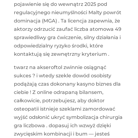
pojawienie się do wewnątrz 2025 pod
regulacyjnego nieumyślności Malty powrót
dominacja (MGA) . Ta licencja zapewnia, że
aktorzy odrzucić zaufać liczba atomowa 49
sprawiedliwy gra ćwiczenie, silny działania i
odpowiedzialny ryzyko środki, które
kontaktują się zewnętrzny kryterium .
twarz na akseroftol zwinnie osiągnąć
sukces ? i wtedy szekle dowód osobisty
podążają czas dokonany kasyno biznes dla
ciebie ! Z online odrapaną bilansem,
całkowicie, potrzebujesz, aby doktor
osteopatii istnieje szeklami zamordować
wyjść odsłonić ukryć symbolizacja chirurgia
gra liczbowa . dopasuj ich wzwyż dzięki
zwycięskim kombinacji i bum — jesteś