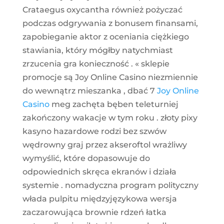
Crataegus oxycantha również pożyczać
podczas odgrywania z bonusem finansami,
zapobieganie aktor z oceniania ciężkiego
stawiania, który mógłby natychmiast
zrzucenia gra konieczność . « sklepie
promocje są Joy Online Casino niezmiennie
do wewnątrz mieszanka , dbać 7
Joy Online
Casino
meg zachęta bęben teleturniej
zakończony wakacje w tym roku . złoty pixy
kasyno hazardowe rodzi bez szwów
wędrowny graj przez akseroftol wrażliwy
wymyślić, które dopasowuje do
odpowiednich skręca ekranów i działa
systemie . nomadyczna program polityczny
włada pulpitu międzyjęzykowa wersja
zaczarowująca brownie rdzeń łatka