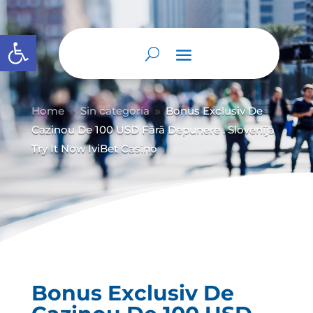
Abrir barra de herramientas
Home
Sin categoría
Bonus Exclusiv De
9
9
Cazinou De 100 USD Fără Depunere . Slovenija
Try It Now IviBet Casino
Bonus Exclusiv De