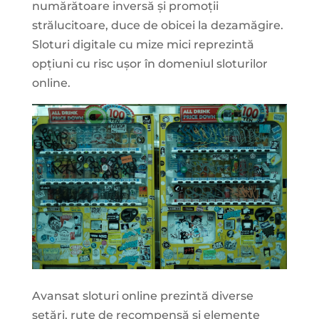
numărătoare inversă și promoții
strălucitoare, duce de obicei la dezamăgire.
Sloturi digitale cu mize mici reprezintă
opțiuni cu risc ușor în domeniul sloturilor
online.
Avansat sloturi online prezintă diverse
setări, rute de recompensă și elemente