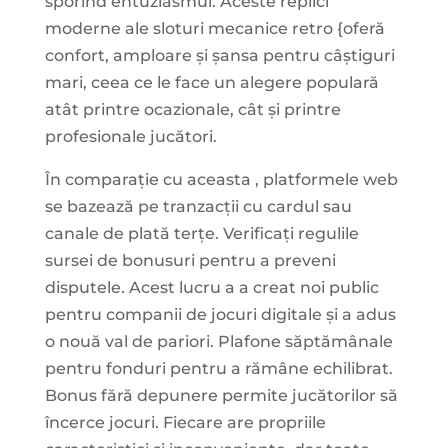
sporind entuziasmul. Aceste replici
moderne ale sloturi mecanice retro {oferă
confort, amploare și șansa pentru câștiguri
mari, ceea ce le face un alegere populară
atât printre ocazionale, cât și printre
profesionale jucători.
În comparație cu aceasta , platformele web
se bazează pe tranzacții cu cardul sau
canale de plată terțe. Verificați regulile
sursei de bonusuri pentru a preveni
disputele. Acest lucru a a creat noi public
pentru companii de jocuri digitale și a adus
o nouă val de pariori. Plafone săptămânale
pentru fonduri pentru a rămâne echilibrat.
Bonus fără depunere permite jucătorilor să
încerce jocuri. Fiecare are propriile