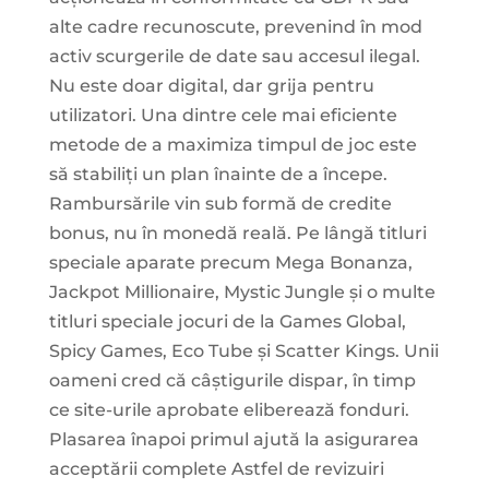
alte cadre recunoscute, prevenind în mod
activ scurgerile de date sau accesul ilegal.
Nu este doar digital, dar grija pentru
utilizatori. Una dintre cele mai eficiente
metode de a maximiza timpul de joc este
să stabiliți un plan înainte de a începe.
Rambursările vin sub formă de credite
bonus, nu în monedă reală. Pe lângă titluri
speciale aparate precum Mega Bonanza,
Jackpot Millionaire, Mystic Jungle și o multe
titluri speciale jocuri de la Games Global,
Spicy Games, Eco Tube și Scatter Kings. Unii
oameni cred că câștigurile dispar, în timp
ce site-urile aprobate eliberează fonduri.
Plasarea înapoi primul ajută la asigurarea
acceptării complete Astfel de revizuiri