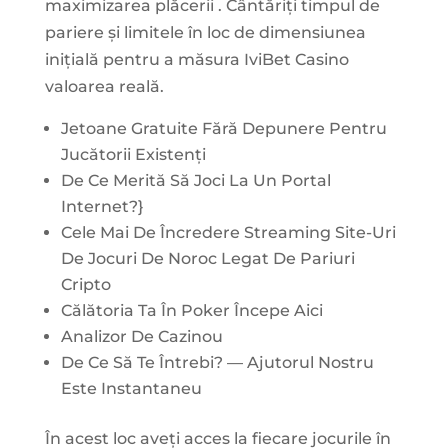
maximizarea plăcerii . Cântăriți timpul de
pariere și limitele în loc de dimensiunea
inițială pentru a măsura IviBet Casino
valoarea reală.
Jetoane Gratuite Fără Depunere Pentru
Jucătorii Existenți
De Ce Merită Să Joci La Un Portal
Internet?}
Cele Mai De Încredere Streaming Site-Uri
De Jocuri De Noroc Legat De Pariuri
Cripto
Călătoria Ta În Poker Începe Aici
Analizor De Cazinou
De Ce Să Te Întrebi? — Ajutorul Nostru
Este Instantaneu
În acest loc aveți acces la fiecare jocurile în