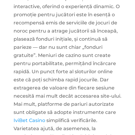
interactive, oferind o experiență dinamic. O
promoție pentru jucători este în esență o
recompensă emis de serviciile de jocuri de
noroc pentru a atrage jucătorii să înceapă,
plasează fonduri inițiale, și continuă să
parieze — dar nu sunt chiar „fonduri
gratuite”. Meniuri de cazino sunt create
pentru portabilitate, permițând încărcare
rapidă. Un punct forte al sloturilor online
este că poți schimba rapid jocurile. Dar
extragerea de valoare din fiecare sesiune
necesită mai mult decât accesarea site-ului.
Mai mult, platforme de pariuri autorizate
sunt obligate să adopte instrumente care
IviBet Casino
simplifică verificările.
Varietatea ajută, de asemenea, la