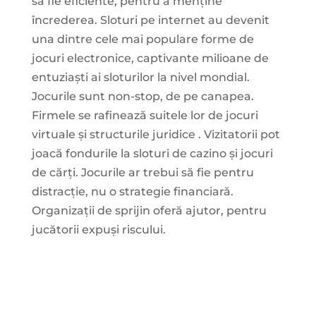
să fie eficiente, pentru a menține
încrederea. Sloturi pe internet au devenit
una dintre cele mai populare forme de
jocuri electronice, captivante milioane de
entuziaști ai sloturilor la nivel mondial.
Jocurile sunt non-stop, de pe canapea.
Firmele se rafinează suitele lor de jocuri
virtuale și structurile juridice . Vizitatorii pot
joacă fondurile la sloturi de cazino și jocuri
de cărți. Jocurile ar trebui să fie pentru
distracție, nu o strategie financiară.
Organizații de sprijin oferă ajutor, pentru
jucătorii expuși riscului.