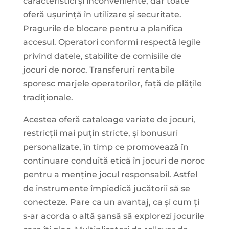
caracteristici și inconveniente, dar toate
oferă ușurință în utilizare și securitate.
Pragurile de blocare pentru a planifica
accesul. Operatori conformi respectă legile
privind datele, stabilite de comisiile de
jocuri de noroc. Transferuri rentabile
sporesc marjele operatorilor, față de plățile
tradiționale.
Acestea oferă cataloage variate de jocuri,
restricții mai puțin stricte, și bonusuri
personalizate, în timp ce promovează în
continuare conduită etică în jocuri de noroc
pentru a menține jocul responsabil. Astfel
de instrumente împiedică jucătorii să se
conecteze. Pare ca un avantaj, ca și cum ți
s-ar acorda o altă șansă să explorezi jocurile