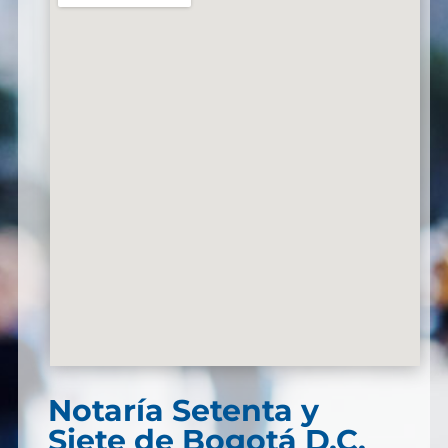
Notaría Setenta y
Siete de Bogotá D.C.