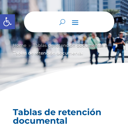
Abrir barra de herramientas
Home
Tablas de retención documental
9
9
Tablas de retención documental
Tablas de retención
documental