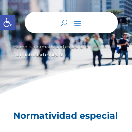
Abrir barra de herramientas
Home
normatividad especial
9
9
Normatividad especial
Normatividad especial