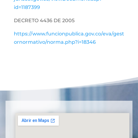
id=1187399
DECRETO 4436 DE 2005
https://www.funcionpublica.gov.co/eva/gest
ornormativo/norma.php?i=18346