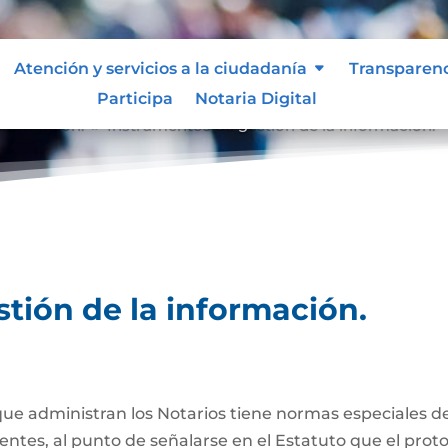
Atención y servicios a la ciudadanía
Transparen
Participa
Notaria Digital
nformación.
Instrumentos de gestión de la información.
9
tión de la información.
que administran los Notarios tiene normas especiales de
ientes, al punto de señalarse en el Estatuto que el prot