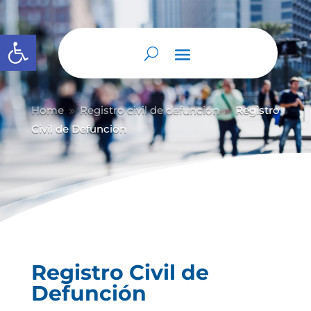
Abrir barra de herramientas
Home
Registro civil de defunción
Registro
9
9
Civil de Defunción
Registro Civil de
Defunción