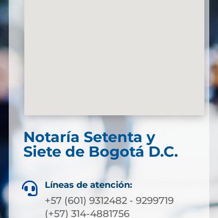
Notaría Setenta y
Siete de Bogotá D.C.
Líneas de atención:

+57 (601) 9312482 - 9299719
(+57) 314-4881756