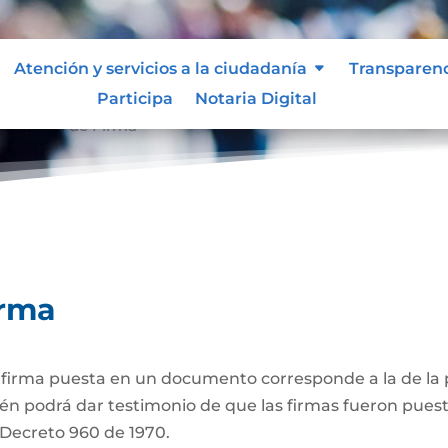
Atención y servicios a la ciudadanía
Transparen
Participa
Notaria Digital
ticación de Firma
irma
a firma puesta en un documento corresponde a la de la p
én podrá dar testimonio de que las firmas fueron puest
3 Decreto 960 de 1970.