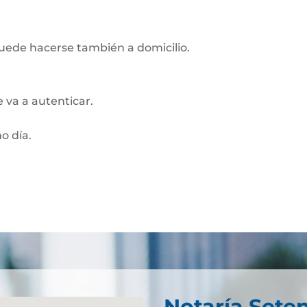
Puede hacerse también a domicilio.
 va a autenticar.
o día.
Notaría Seten