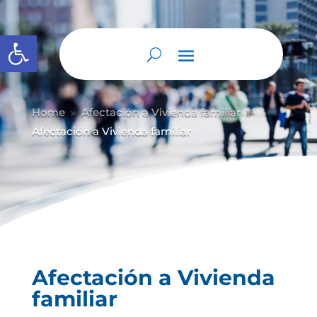
Abrir barra de herramientas
Home
Afectación a Vivienda familiar
9
9
Afectación a Vivienda familiar
Afectación a Vivienda
familiar