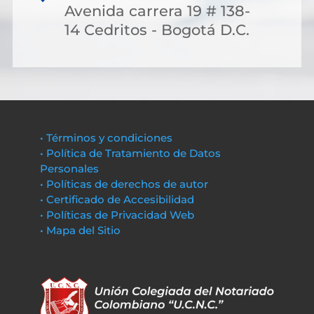
Avenida carrera 19 # 138-
14 Cedritos - Bogotá D.C.
• Términos y condiciones
• Política de Tratamiento de Datos
Personales
• Políticas de derechos de autor
• Certificado de Accesibilidad
• Políticas de Privacidad Web
• Mapa del Sitio