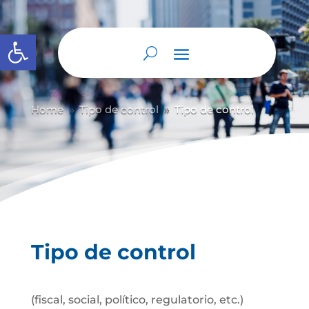
Abrir barra de herramientas
Home
Tipo de control
Tipo de control
9
9
Tipo de control
(fiscal, social, político, regulatorio, etc.)