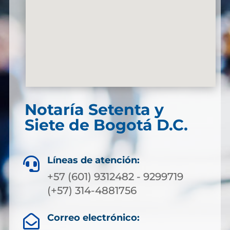
Notaría Setenta y
Siete de Bogotá D.C.
Líneas de atención:

+57 (601) 9312482 - 9299719
(+57) 314-4881756
Correo electrónico:
