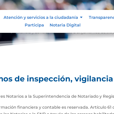
Atención y servicios a la ciudadanía
Transparen
Participa
Notaria Digital
ción, vigilancia y control
Informes a organismos de inspe
9
os de inspección, vigilancia
es Notarios a la Superintendencia de Notariado y Regis
ormación financiera y contable es reservada. Artículo 61