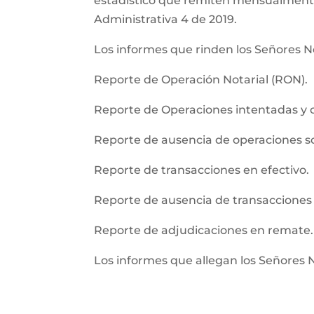
estadistico que remiten mensualmente l
Administrativa 4 de 2019.
Los informes que rinden los Señores No
Reporte de Operación Notarial (RON).
Reporte de Operaciones intentadas y 
Reporte de ausencia de operaciones 
Reporte de transacciones en efectivo.
Reporte de ausencia de transacciones 
Reporte de adjudicaciones en remate.
Los informes que allegan los Señores 