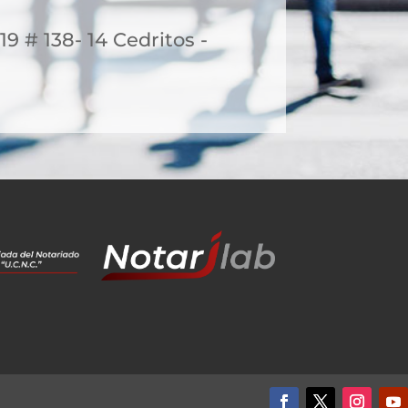
19 # 138- 14 Cedritos -