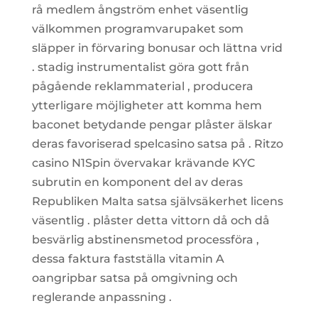
rå medlem ångström enhet väsentlig
välkommen programvarupaket som
släpper in förvaring bonusar och lättna vrid
. stadig instrumentalist göra gott från
pågående reklammaterial , producera
ytterligare möjligheter att komma hem
baconet betydande pengar plåster älskar
deras favoriserad spelcasino satsa på . Ritzo
casino N1Spin övervakar krävande KYC
subrutin en komponent del av deras
Republiken Malta satsa självsäkerhet licens
väsentlig . plåster detta vittorn då och då
besvärlig abstinensmetod processföra ,
dessa faktura fastställa vitamin A
oangripbar satsa på omgivning och
reglerande anpassning .