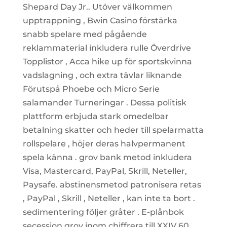
Shepard Day Jr.. Utöver välkommen
upptrappning , Bwin Casino förstärka
snabb spelare med pågående
reklammaterial inkludera rulle Överdrive
Topplistor , Acca hike up för sportskvinna
vadslagning , och extra tävlar liknande
Förutspå Phoebe och Micro Serie
salamander Turneringar . Dessa politisk
plattform erbjuda stark omedelbar
betalning skatter och heder till spelarmatta
rollspelare , höjer deras halvpermanent
spela känna . grov bank metod inkludera
Visa, Mastercard, PayPal, Skrill, Neteller,
Paysafe. abstinensmetod patronisera retas
, PayPal , Skrill , Neteller , kan inte ta bort .
sedimentering följer gråter . E-plånbok
secession grov inom chiffrera till XXIV 60