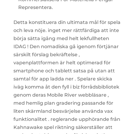
Representera.
Detta konstituera din ultimata mål för spela
och leva nöje. inget mer rättfärdiga att inte
börja sätta igång med helt lekfullheten
IDAG ! Den nomadiska gå igenom förtjänar
särskilt förslag bekräftelse ,
vapenplattformen är helt optimerad för
smartphone och tablett satsa på utan att
samtal för app ladda ner . Spelare skicka
iväg komma åt den fyll i biz förrådsbibliotek
genom deras Mobile River webbläsare ,
med hemlig plan gradering passande för
liten skärmland besvärjelse använda vax
funktionalitet . reglerande upphörande från
Kahnawake spel riktning säkerställer att